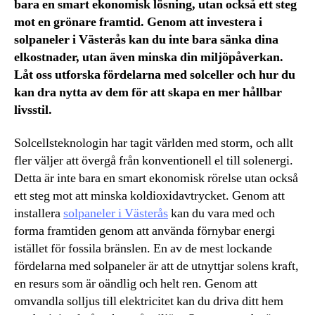
bara en smart ekonomisk lösning, utan också ett steg
mot en grönare framtid. Genom att investera i
solpaneler i Västerås kan du inte bara sänka dina
elkostnader, utan även minska din miljöpåverkan.
Låt oss utforska fördelarna med solceller och hur du
kan dra nytta av dem för att skapa en mer hållbar
livsstil.
Solcellsteknologin har tagit världen med storm, och allt
fler väljer att övergå från konventionell el till solenergi.
Detta är inte bara en smart ekonomisk rörelse utan också
ett steg mot att minska koldioxidavtrycket. Genom att
installera
solpaneler i Västerås
kan du vara med och
forma framtiden genom att använda förnybar energi
istället för fossila bränslen. En av de mest lockande
fördelarna med solpaneler är att de utnyttjar solens kraft,
en resurs som är oändlig och helt ren. Genom att
omvandla solljus till elektricitet kan du driva ditt hem