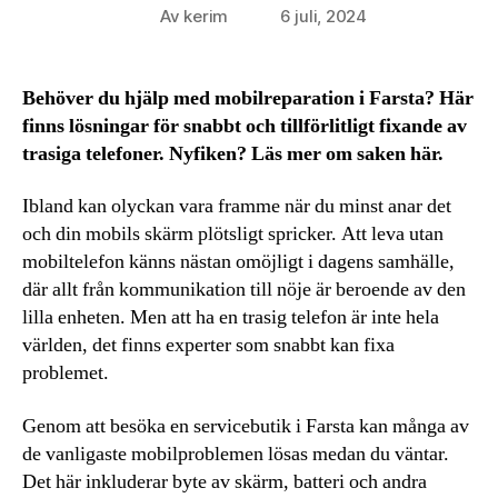
Av
kerim
6 juli, 2024
Inläggsförfattare
Inläggsdatum
Behöver du hjälp med mobilreparation i Farsta? Här
finns lösningar för snabbt och tillförlitligt fixande av
trasiga telefoner. Nyfiken? Läs mer om saken här.
Ibland kan olyckan vara framme när du minst anar det
och din mobils skärm plötsligt spricker. Att leva utan
mobiltelefon känns nästan omöjligt i dagens samhälle,
där allt från kommunikation till nöje är beroende av den
lilla enheten. Men att ha en trasig telefon är inte hela
världen, det finns experter som snabbt kan fixa
problemet.
Genom att besöka en servicebutik i Farsta kan många av
de vanligaste mobilproblemen lösas medan du väntar.
Det här inkluderar byte av skärm, batteri och andra