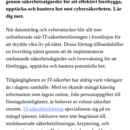
genom säkerhetsåtgärder för att effektivt förebygga,
upptäcka och hantera hot mot cybersäkerheten. Lär
dig mer.
När dataintrång och cyberattacker blir allt mer
sofistikerade står IT-säkerhetsföretagen i frontlinjen för
att skydda våra liv på nätet. Dessa företag tillhandahåller
en livsviktig tjänst genom att de implementerar
omfattande säkerhetsåtgärder och övervakning för att
förebygga, upptäcka och hantera potentiella hot.
Tillgängligheten av IT-säkerhet har aldrig varit viktigare
än i dagens samhälle. Med en ökande mängd känslig
information som lagras online, från personuppgifter till
företagshemligheter, är behovet av robust säkerhet
enormt.
IT-säkerhetsföretag
specialiserar sig på en
mängd tjänster, inklusive men inte begränsat till,
molnbaserade säkerhetslösningar, kryptering, och