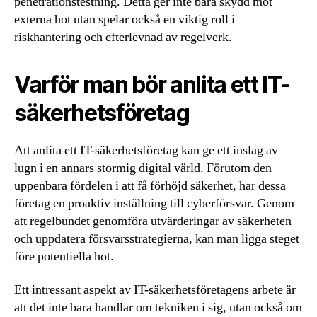
penetrationstestning. Detta ger inte bara skydd mot
externa hot utan spelar också en viktig roll i
riskhantering och efterlevnad av regelverk.
Varför man bör anlita ett IT-
säkerhetsföretag
Att anlita ett IT-säkerhetsföretag kan ge ett inslag av
lugn i en annars stormig digital värld. Förutom den
uppenbara fördelen i att få förhöjd säkerhet, har dessa
företag en proaktiv inställning till cyberförsvar. Genom
att regelbundet genomföra utvärderingar av säkerheten
och uppdatera försvarsstrategierna, kan man ligga steget
före potentiella hot.
Ett intressant aspekt av IT-säkerhetsföretagens arbete är
att det inte bara handlar om tekniken i sig, utan också om